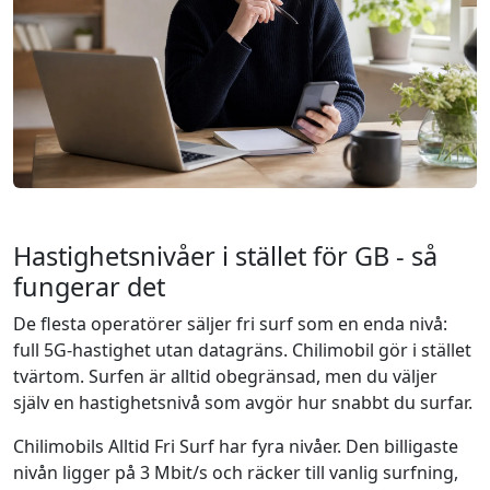
Hastighetsnivåer i stället för GB - så
fungerar det
De flesta operatörer säljer fri surf som en enda nivå:
full 5G-hastighet utan datagräns. Chilimobil gör i stället
tvärtom. Surfen är alltid obegränsad, men du väljer
själv en hastighetsnivå som avgör hur snabbt du surfar.
Chilimobils Alltid Fri Surf har fyra nivåer. Den billigaste
nivån ligger på 3 Mbit/s och räcker till vanlig surfning,