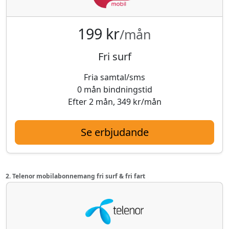
199 kr
/mån
Fri surf
Fria samtal/sms
0 mån bindningstid
Efter 2 mån, 349 kr/mån
Se erbjudande
2. Telenor mobilabonnemang fri surf & fri fart