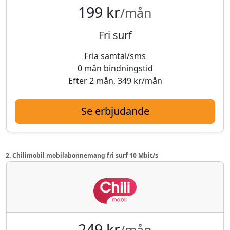
199 kr
/mån
Fri surf
Fria samtal/sms
0 mån bindningstid
Efter 2 mån, 349 kr/mån
Se erbjudande
2. Chilimobil mobilabonnemang fri surf 10 Mbit/s
249 kr
/mån