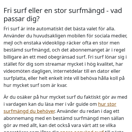
Fri surf eller en stor surfmängd - vad
passar dig?
Fri surf är inte automatiskt det bästa valet för alla.
Använder du huvudsakligen mobilen för sociala medier,
mejl och enstaka videoklipp räcker ofta en stor men
bestämd surfmängd, och det abonnemanget är i regel
billigare än ett med obegränsad surf. Fri surf lönar sig i
stället för dig som streamar mycket i hög kvalitet, har
videomöten dagligen, internetdelar till en dator eller
surfplatta, eller helt enkelt inte vill behöva hålla koll på
hur mycket surf som är kvar.
Är du osäker på hur mycket surf du faktiskt gör av med
i vardagen kan du läsa mer i vår guide om
hur stor
surfmängd du behöver
. Använder du redan i dag ett
abonnemang med en bestämd surfmängd men sällan
gör av med allt, kan det också vara värt att se vilka