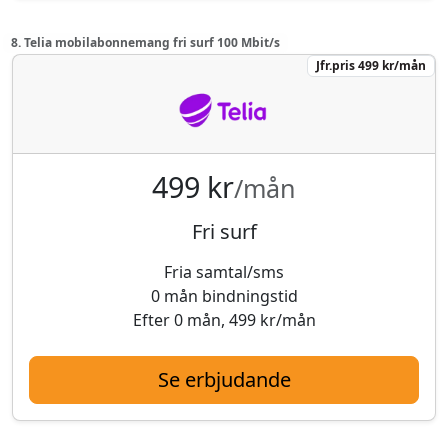
8. Telia mobilabonnemang fri surf 100 Mbit/s
Jfr.pris 499 kr/mån
499 kr
/mån
Fri surf
Fria samtal/sms
0 mån bindningstid
Efter 0 mån, 499 kr/mån
Se erbjudande