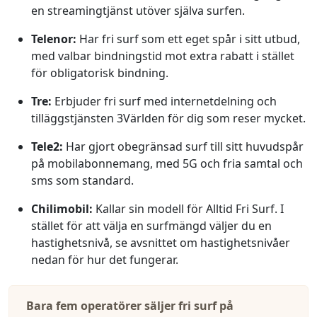
en streamingtjänst utöver själva surfen.
Telenor:
Har fri surf som ett eget spår i sitt utbud,
med valbar bindningstid mot extra rabatt i stället
för obligatorisk bindning.
Tre:
Erbjuder fri surf med internetdelning och
tilläggstjänsten 3Världen för dig som reser mycket.
Tele2:
Har gjort obegränsad surf till sitt huvudspår
på mobilabonnemang, med 5G och fria samtal och
sms som standard.
Chilimobil:
Kallar sin modell för Alltid Fri Surf. I
stället för att välja en surfmängd väljer du en
hastighetsnivå, se avsnittet om hastighetsnivåer
nedan för hur det fungerar.
Bara fem operatörer säljer fri surf på