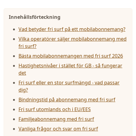
Innehållsförteckning
Vad betyder fri surf på ett mobilabonnemang?
Vilka operatörer säljer mobilabonnemang med
fri surf?
Bästa mobilabonnemangen med fri surf 2026
Hastighetsnivåer i stället för GB - så fungerar
det
Fri surf eller en stor surfmängd - vad passar
dig?
Bindningstid på abonnemang med fri surf
Fri surf utomlands och i EU/EES
Familjeabonnemang med fri surf
Vanliga frågor och svar om fri surf