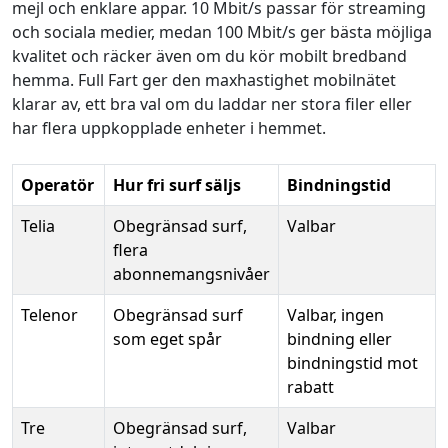
mejl och enklare appar. 10 Mbit/s passar för streaming
och sociala medier, medan 100 Mbit/s ger bästa möjliga
kvalitet och räcker även om du kör mobilt bredband
hemma. Full Fart ger den maxhastighet mobilnätet
klarar av, ett bra val om du laddar ner stora filer eller
har flera uppkopplade enheter i hemmet.
Operatör
Hur fri surf säljs
Bindningstid
Telia
Obegränsad surf,
Valbar
flera
abonnemangsnivåer
Telenor
Obegränsad surf
Valbar, ingen
som eget spår
bindning eller
bindningstid mot
rabatt
Tre
Obegränsad surf,
Valbar