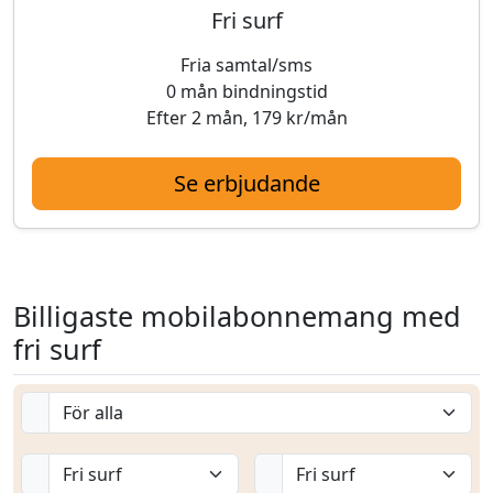
Fri surf
Fria samtal/sms
0 mån bindningstid
Efter 2 mån, 179 kr/mån
Se erbjudande
Billigaste mobilabonnemang med
fri surf