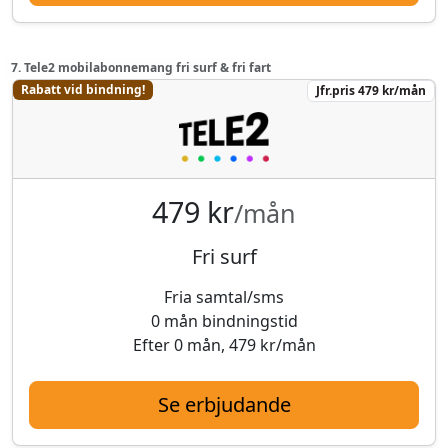
7. Tele2 mobilabonnemang fri surf & fri fart
Rabatt vid bindning!
Jfr.pris 479 kr/mån
479 kr
/mån
Fri surf
Fria samtal/sms
0 mån bindningstid
Efter 0 mån, 479 kr/mån
Se erbjudande