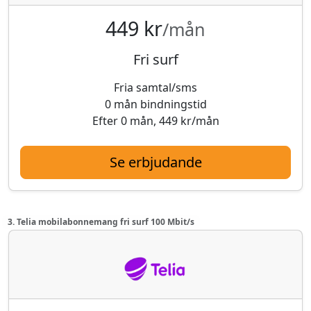
449 kr
/mån
Fri surf
Fria samtal/sms
0 mån bindningstid
Efter 0 mån, 449 kr/mån
Se erbjudande
3. Telia mobilabonnemang fri surf 100 Mbit/s