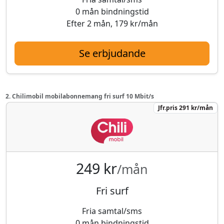
0 mån bindningstid
Efter 2 mån, 179 kr/mån
Se erbjudande
2. Chilimobil mobilabonnemang fri surf 10 Mbit/s
Jfr.pris 291 kr/mån
249 kr
/mån
Fri surf
Fria samtal/sms
0 mån bindningstid