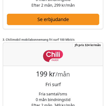
Efter 2 mån, 299 kr/mån
Se erbjudande
3. Chilimobil mobilabonnemang fri surf 100 Mbit/s
Jfr.pris 324 kr/mån
199 kr
/mån
Fri surf
Fria samtal/sms
0 mån bindningstid
Efter 2 mån, 349 kr/mån