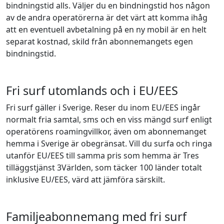
bindningstid alls. Väljer du en bindningstid hos någon
av de andra operatörerna är det värt att komma ihåg
att en eventuell avbetalning på en ny mobil är en helt
separat kostnad, skild från abonnemangets egen
bindningstid.
Fri surf utomlands och i EU/EES
Fri surf gäller i Sverige. Reser du inom EU/EES ingår
normalt fria samtal, sms och en viss mängd surf enligt
operatörens roamingvillkor, även om abonnemanget
hemma i Sverige är obegränsat. Vill du surfa och ringa
utanför EU/EES till samma pris som hemma är Tres
tilläggstjänst 3Världen, som täcker 100 länder totalt
inklusive EU/EES, värd att jämföra särskilt.
Familjeabonnemang med fri surf