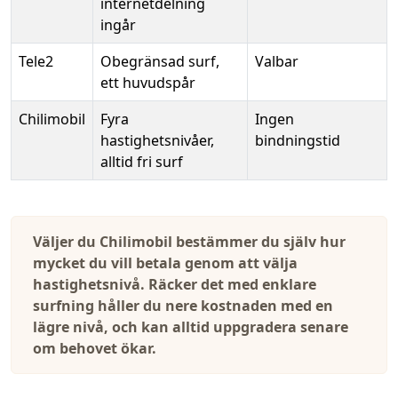
internetdelning
ingår
Tele2
Obegränsad surf,
Valbar
ett huvudspår
Chilimobil
Fyra
Ingen
hastighetsnivåer,
bindningstid
alltid fri surf
Väljer du Chilimobil bestämmer du själv hur
mycket du vill betala genom att välja
hastighetsnivå. Räcker det med enklare
surfning håller du nere kostnaden med en
lägre nivå, och kan alltid uppgradera senare
om behovet ökar.