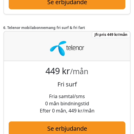
Se erbjudande
6. Telenor mobilabonnemang fri surf & fri fart
Jfr.pris 449 kr/mån
449 kr
/mån
Fri surf
Fria samtal/sms
0 mån bindningstid
Efter 0 mån, 449 kr/mån
Se erbjudande