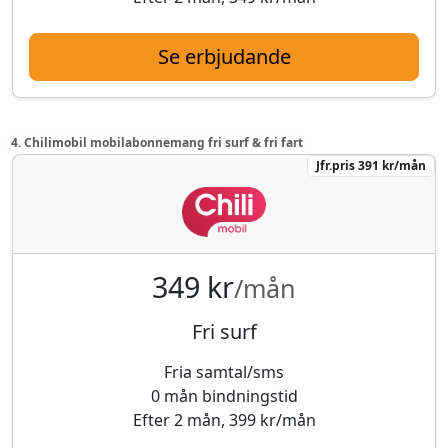
Se erbjudande
4. Chilimobil mobilabonnemang fri surf & fri fart
Jfr.pris 391 kr/mån
349 kr
/mån
Fri surf
Fria samtal/sms
0 mån bindningstid
Efter 2 mån, 399 kr/mån