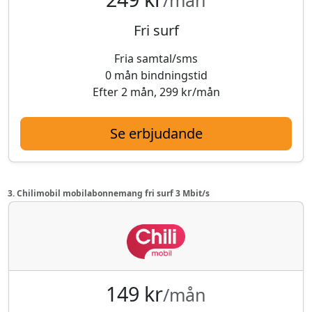
Fri surf
Fria samtal/sms
0 mån bindningstid
Efter 2 mån, 299 kr/mån
Se erbjudande
3. Chilimobil mobilabonnemang fri surf 3 Mbit/s
149 kr
/mån