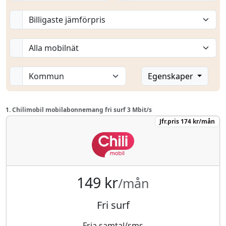
Egenskaper
1. Chilimobil mobilabonnemang fri surf 3 Mbit/s
Jfr.pris 174 kr/mån
149 kr
/mån
Fri surf
Fria samtal/sms