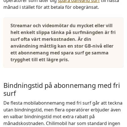
operatörer som låter dig
spara oanvänd surf
till nästa
månad i stället för att betala för obegränsat.
Streamar och videomötar du mycket eller vill
helt enkelt slippa tänka på surfmängden är fri
surf ofta värt merkostnaden. Är din
användning måttlig kan en stor GB-nivå eller
ett abonnemang med spara surf ge samma
trygghet till ett lägre pris.
Bindningstid på abonnemang med fri
surf
De flesta mobilabonnemang med fri surf går att teckna
utan bindningstid, men flera operatörer erbjuder även
en valbar bindningstid mot extra rabatt på
månadskostnaden. Chilimobil har som standard ingen