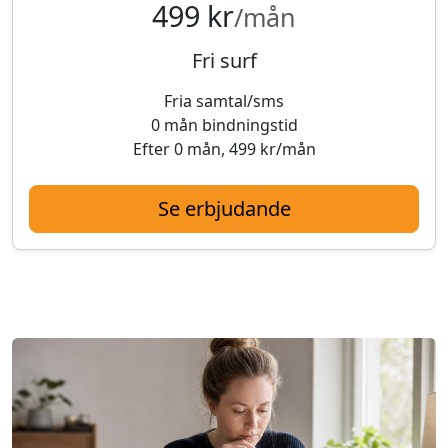
499 kr
/mån
Fri surf
Fria samtal/sms
0 mån bindningstid
Efter 0 mån, 499 kr/mån
Se erbjudande