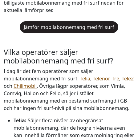
billigaste mobilabonnemang med fri surf nedan för
aktuella jämförpriser.
Jämför mobilabonnemang med fri surf
Vilka operatörer säljer
mobilabonnemang med fri surf?
I dag är det fem operatörer som säljer
mobilabonnemang med fri surf:
Telia
,
Telenor
,
Tre
,
Tele2
och
Chilimobil
. Övriga lågprisoperatörer, som Vimla,
Comviq, Hallon och Fello, säljer i stället
mobilabonnemang med en bestämd surfmängd i GB
och har ingen fri surf-nivå på sina mobilabonnemang.
Telia:
Säljer flera nivåer av obegränsat
mobilabonnemang, där de högre nivåerna även
kan innehålla förmåner som extra molnlagring eller