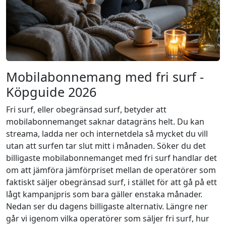
Mobilabonnemang med fri surf -
Köpguide 2026
Fri surf, eller obegränsad surf, betyder att
mobilabonnemanget saknar datagräns helt. Du kan
streama, ladda ner och internetdela så mycket du vill
utan att surfen tar slut mitt i månaden. Söker du det
billigaste mobilabonnemanget med fri surf handlar det
om att jämföra jämförpriset mellan de operatörer som
faktiskt säljer obegränsad surf, i stället för att gå på ett
lågt kampanjpris som bara gäller enstaka månader.
Nedan ser du dagens billigaste alternativ. Längre ner
går vi igenom vilka operatörer som säljer fri surf, hur