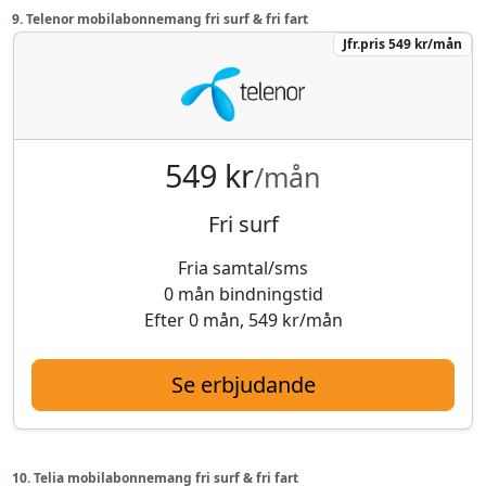
9. Telenor mobilabonnemang fri surf & fri fart
Jfr.pris 549 kr/mån
549 kr
/mån
Fri surf
Fria samtal/sms
0 mån bindningstid
Efter 0 mån, 549 kr/mån
Se erbjudande
10. Telia mobilabonnemang fri surf & fri fart