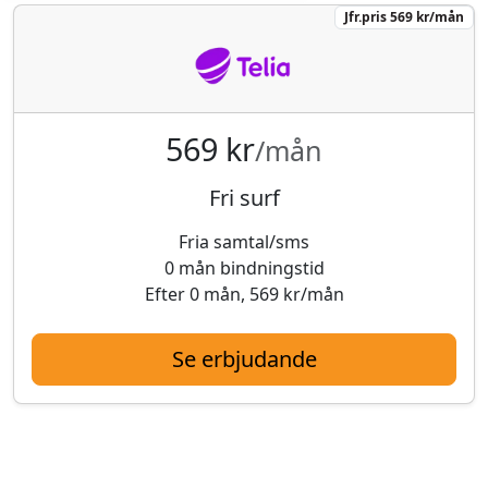
Jfr.pris 569 kr/mån
569 kr
/mån
Fri surf
Fria samtal/sms
0 mån bindningstid
Efter 0 mån, 569 kr/mån
Se erbjudande