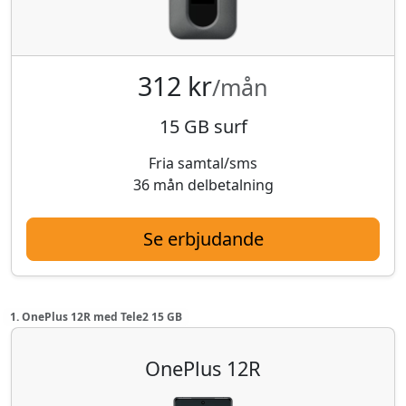
312 kr
/mån
15 GB surf
Fria samtal/sms
36 mån delbetalning
Se erbjudande
1. OnePlus 12R med Tele2 15 GB
OnePlus 12R