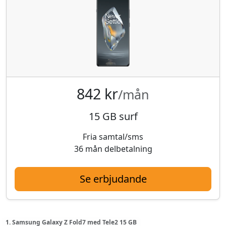
842 kr
/mån
15 GB surf
Fria samtal/sms
36 mån delbetalning
Se erbjudande
1. Samsung Galaxy Z Fold7 med Tele2 15 GB