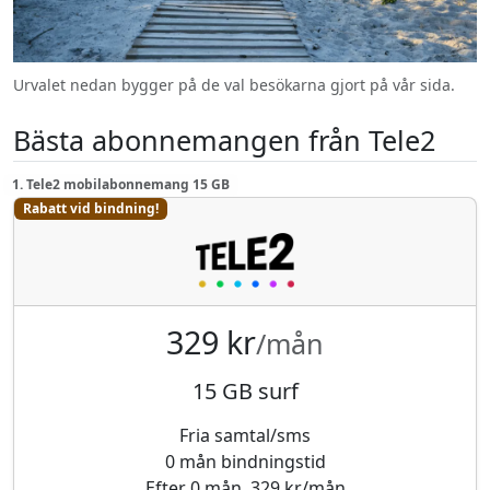
Urvalet nedan bygger på de val besökarna gjort på vår sida.
Bästa abonnemangen från Tele2
1. Tele2 mobilabonnemang 15 GB
Rabatt vid bindning!
329 kr
/mån
15 GB surf
Fria samtal/sms
0 mån bindningstid
Efter 0 mån, 329 kr/mån