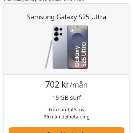
Samsung Galaxy S25 Ultra
702 kr
/mån
15 GB surf
Fria samtal/sms
36 mån delbetalning