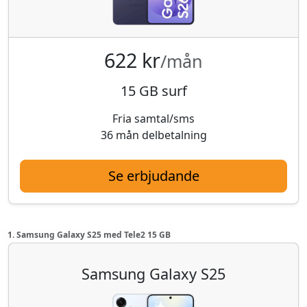
622 kr
/mån
15 GB surf
Fria samtal/sms
36 mån delbetalning
Se erbjudande
1. Samsung Galaxy S25 med Tele2 15 GB
Samsung Galaxy S25