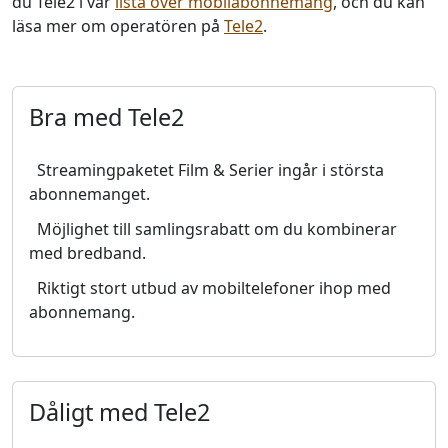
du Tele2 i vår
lista över mobilabonnemang
, och du kan
läsa mer om operatören på
Tele2
.
Bra med Tele2
Streamingpaketet Film & Serier ingår i största
abonnemanget.
Möjlighet till samlingsrabatt om du kombinerar
med bredband.
Riktigt stort utbud av mobiltelefoner ihop med
abonnemang.
Dåligt med Tele2