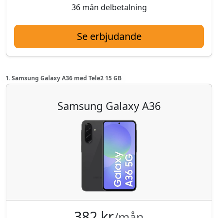
36 mån delbetalning
Se erbjudande
1. Samsung Galaxy A36 med Tele2 15 GB
Samsung Galaxy A36
382 kr
/mån