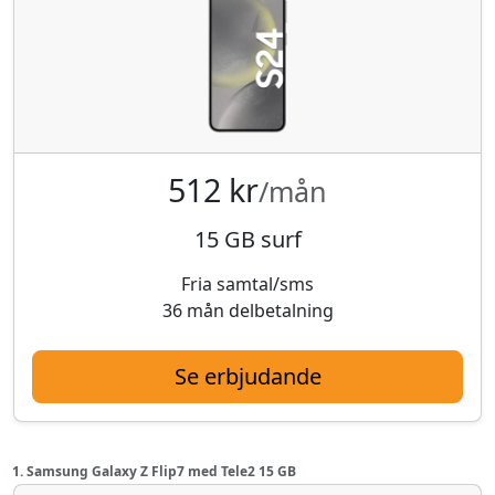
512 kr
/mån
15 GB surf
Fria samtal/sms
36 mån delbetalning
Se erbjudande
1. Samsung Galaxy Z Flip7 med Tele2 15 GB