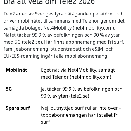
Bra att veta om Tele2 2026
Tele2 är en av Sveriges fyra nätägande operatörer och
driver mobilnätet tillsammans med Telenor genom det
samägda bolaget Net4Mobility (net4mobility.com).
Nätet täcker 99,9 % av befolkningen och 90 % av ytan
med 5G (tele2.se). Här finns abonnemang med fri surf,
familjeabonnemang, studentrabatt och eSIM, och
EU/EES-roaming ingår i alla mobilabonnemang.
Mobilnät
Eget nät via Net4Mobility, samägt
med Telenor (net4mobility.com)
5G
Ja, täcker 99,9 % av befolkningen och
90 % av ytan (tele2.se)
Spara surf
Nej, outnyttjad surf rullar inte över –
toppabonnemangen har i stället fri
surf