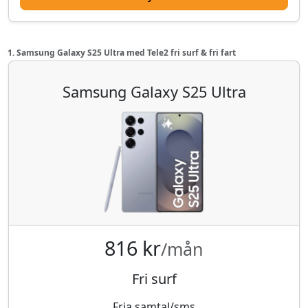
1. Samsung Galaxy S25 Ultra med Tele2 fri surf & fri fart
Samsung Galaxy S25 Ultra
816 kr
/mån
Fri surf
Fria samtal/sms