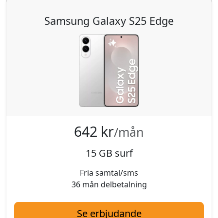
Samsung Galaxy S25 Edge
642 kr
/mån
15 GB surf
Fria samtal/sms
36 mån delbetalning
Se erbjudande