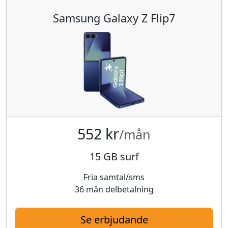
Samsung Galaxy Z Flip7
552 kr
/mån
15 GB surf
Fria samtal/sms
36 mån delbetalning
Se erbjudande