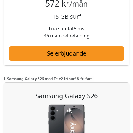
572 kr
/mån
15 GB surf
Fria samtal/sms
36 mån delbetalning
Se erbjudande
1. Samsung Galaxy S26 med Tele2 fri surf & fri fart
Samsung Galaxy S26