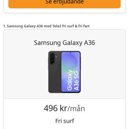
Se erbjudande
1. Samsung Galaxy A36 med Tele2 fri surf & fri fart
Samsung Galaxy A36
496 kr
/mån
Fri surf