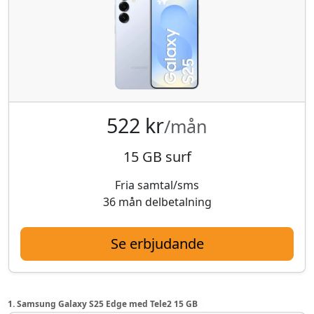
522 kr
/mån
15 GB surf
Fria samtal/sms
36 mån delbetalning
Se erbjudande
1. Samsung Galaxy S25 Edge med Tele2 15 GB