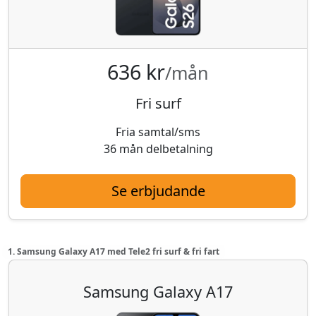
636 kr
/mån
Fri surf
Fria samtal/sms
36 mån delbetalning
Se erbjudande
1. Samsung Galaxy A17 med Tele2 fri surf & fri fart
Samsung Galaxy A17