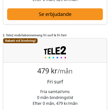
Se erbjudande
2. Tele2 mobilabonnemang fri surf & fri fart
Rabatt vid bindning!
479 kr
/mån
Fri surf
Fria samtal/sms
0 mån bindningstid
Efter 0 mån, 479 kr/mån