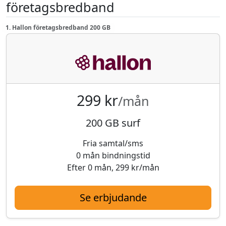
företagsbredband
1. Hallon företagsbredband 200 GB
299 kr
/mån
200 GB surf
Fria samtal/sms
0 mån bindningstid
Efter 0 mån, 299 kr/mån
Se erbjudande