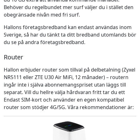
Behöver du regelbundet mer surf väljer du i stället den
obegränsade nivån med fri surf.
Hallons företagsbredband kan endast användas inom
Sverige, så har du tänkt ta ditt bredband utomlands bör
du se på andra företagsbredband.
Router
Hallon erbjuder router som tillval på delbetalning (Zyxel
NR5111 eller ZTE U30 Air MiFi, 12 månader) – routern
ingår inte i själva abonnemangspriset utan läggs till
separat. Vill du hellre välja hårdvaran fritt tar du ett
Endast SIM-kort och använder en egen kompatibel
router som stödjer 4G/5G. Våra rekommendationer är: