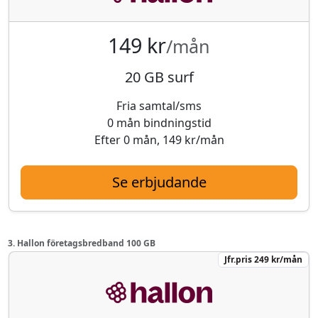
149 kr
/mån
20 GB surf
Fria samtal/sms
0 mån bindningstid
Efter 0 mån, 149 kr/mån
Se erbjudande
3. Hallon företagsbredband 100 GB
Jfr.pris 249 kr/mån