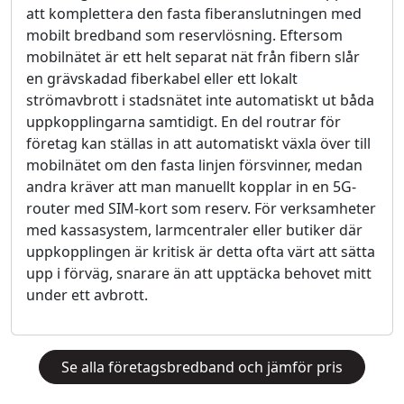
att komplettera den fasta fiberanslutningen med
mobilt bredband som reservlösning. Eftersom
mobilnätet är ett helt separat nät från fibern slår
en grävskadad fiberkabel eller ett lokalt
strömavbrott i stadsnätet inte automatiskt ut båda
uppkopplingarna samtidigt. En del routrar för
företag kan ställas in att automatiskt växla över till
mobilnätet om den fasta linjen försvinner, medan
andra kräver att man manuellt kopplar in en 5G-
router med SIM-kort som reserv. För verksamheter
med kassasystem, larmcentraler eller butiker där
uppkopplingen är kritisk är detta ofta värt att sätta
upp i förväg, snarare än att upptäcka behovet mitt
under ett avbrott.
Se alla företagsbredband och jämför pris