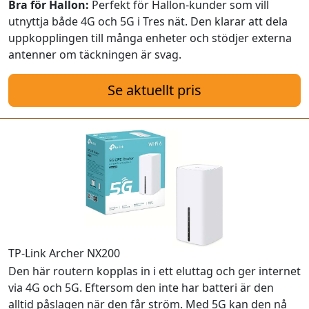
Bra för Hallon:
Perfekt för Hallon-kunder som vill
utnyttja både 4G och 5G i Tres nät. Den klarar att dela
uppkopplingen till många enheter och stödjer externa
antenner om täckningen är svag.
Se aktuellt pris
TP-Link Archer NX200
Den här routern kopplas in i ett eluttag och ger internet
via 4G och 5G. Eftersom den inte har batteri är den
alltid påslagen när den får ström. Med 5G kan den nå