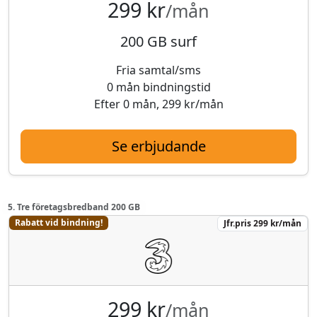
299 kr
/mån
200 GB surf
Fria samtal/sms
0 mån bindningstid
Efter 0 mån, 299 kr/mån
Se erbjudande
5. Tre företagsbredband 200 GB
Rabatt vid bindning!
Jfr.pris 299 kr/mån
299 kr
/mån