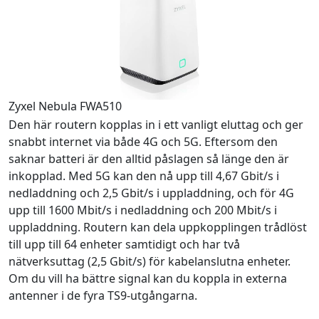
Zyxel Nebula FWA510
Den här routern kopplas in i ett vanligt eluttag och ger
snabbt internet via både 4G och 5G. Eftersom den
saknar batteri är den alltid påslagen så länge den är
inkopplad. Med 5G kan den nå upp till 4,67 Gbit/s i
nedladdning och 2,5 Gbit/s i uppladdning, och för 4G
upp till 1600 Mbit/s i nedladdning och 200 Mbit/s i
uppladdning. Routern kan dela uppkopplingen trådlöst
till upp till 64 enheter samtidigt och har två
nätverksuttag (2,5 Gbit/s) för kabelanslutna enheter.
Om du vill ha bättre signal kan du koppla in externa
antenner i de fyra TS9-utgångarna.