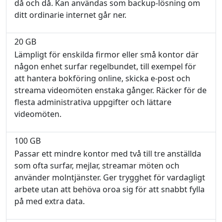
då och då. Kan användas som backup-lösning om
ditt ordinarie internet går ner.
20 GB
Lämpligt för enskilda firmor eller små kontor där
någon enhet surfar regelbundet, till exempel för
att hantera bokföring online, skicka e-post och
streama videomöten enstaka gånger. Räcker för de
flesta administrativa uppgifter och lättare
videomöten.
100 GB
Passar ett mindre kontor med två till tre anställda
som ofta surfar, mejlar, streamar möten och
använder molntjänster. Ger trygghet för vardagligt
arbete utan att behöva oroa sig för att snabbt fylla
på med extra data.