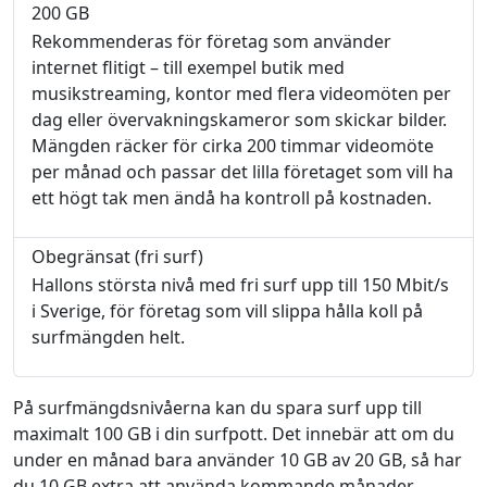
200 GB
Rekommenderas för företag som använder
internet flitigt – till exempel butik med
musikstreaming, kontor med flera videomöten per
dag eller övervakningskameror som skickar bilder.
Mängden räcker för cirka 200 timmar videomöte
per månad och passar det lilla företaget som vill ha
ett högt tak men ändå ha kontroll på kostnaden.
Obegränsat (fri surf)
Hallons största nivå med fri surf upp till 150 Mbit/s
i Sverige, för företag som vill slippa hålla koll på
surfmängden helt.
På surfmängdsnivåerna kan du spara surf upp till
maximalt 100 GB i din surfpott. Det innebär att om du
under en månad bara använder 10 GB av 20 GB, så har
du 10 GB extra att använda kommande månader.