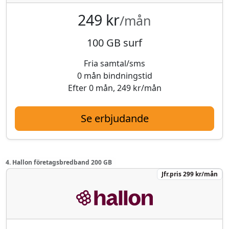
249 kr
/mån
100 GB surf
Fria samtal/sms
0 mån bindningstid
Efter 0 mån, 249 kr/mån
Se erbjudande
4. Hallon företagsbredband 200 GB
Jfr.pris 299 kr/mån