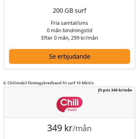
200 GB surf
Fria samtal/sms
0 mån bindningstid
Efter 0 mån, 299 kr/mån
Se erbjudande
6. Chilimobil företagsbredband fri surf 10 Mbit/s
Jfr.pris 349 kr/mån
349 kr
/mån