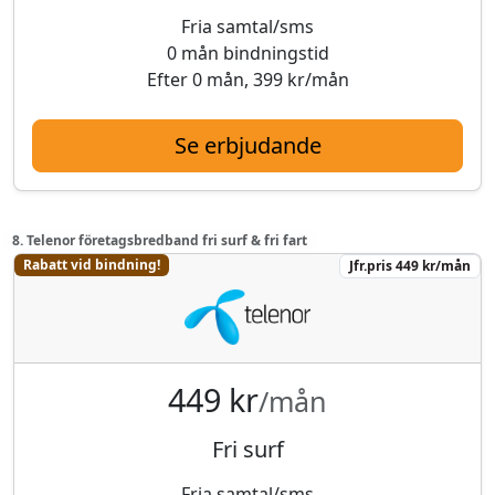
Fria samtal/sms
0 mån bindningstid
Efter 0 mån, 399 kr/mån
Se erbjudande
8. Telenor företagsbredband fri surf & fri fart
Rabatt vid bindning!
Jfr.pris 449 kr/mån
449 kr
/mån
Fri surf
Fria samtal/sms