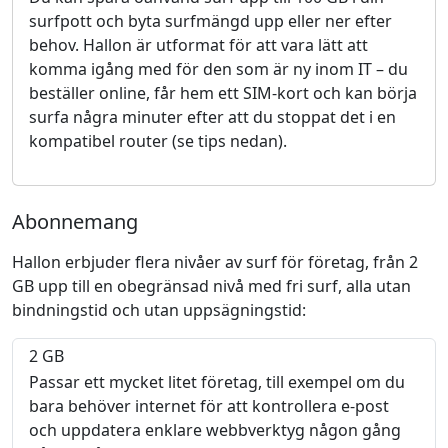
surfpott och byta surfmängd upp eller ner efter
behov. Hallon är utformat för att vara lätt att
komma igång med för den som är ny inom IT – du
beställer online, får hem ett SIM-kort och kan börja
surfa några minuter efter att du stoppat det i en
kompatibel router (se tips nedan).
Abonnemang
Hallon erbjuder flera nivåer av surf för företag, från 2
GB upp till en obegränsad nivå med fri surf, alla utan
bindningstid och utan uppsägningstid:
2 GB
Passar ett mycket litet företag, till exempel om du
bara behöver internet för att kontrollera e-post
och uppdatera enklare webbverktyg någon gång