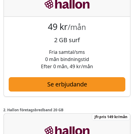
49 kr
/mån
2 GB surf
Fria samtal/sms
0 mån bindningstid
Efter 0 mån, 49 kr/mån
Se erbjudande
2. Hallon företagsbredband 20 GB
Jfr.pris 149 kr/mån