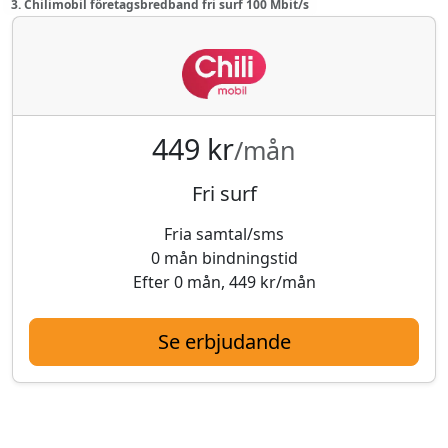
3. Chilimobil företagsbredband fri surf 100 Mbit/s
449 kr
/mån
Fri surf
Fria samtal/sms
0 mån bindningstid
Efter 0 mån, 449 kr/mån
Se erbjudande