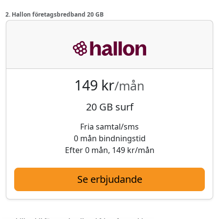
2. Hallon företagsbredband 20 GB
149 kr
/mån
20 GB surf
Fria samtal/sms
0 mån bindningstid
Efter 0 mån, 149 kr/mån
Se erbjudande