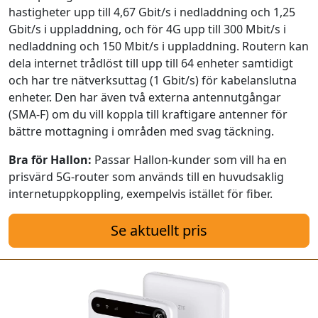
hastigheter upp till 4,67 Gbit/s i nedladdning och 1,25
Gbit/s i uppladdning, och för 4G upp till 300 Mbit/s i
nedladdning och 150 Mbit/s i uppladdning. Routern kan
dela internet trådlöst till upp till 64 enheter samtidigt
och har tre nätverksuttag (1 Gbit/s) för kabelanslutna
enheter. Den har även två externa antennutgångar
(SMA-F) om du vill koppla till kraftigare antenner för
bättre mottagning i områden med svag täckning.
Bra för Hallon:
Passar Hallon-kunder som vill ha en
prisvärd 5G-router som används till en huvudsaklig
internetuppkoppling, exempelvis istället för fiber.
Se aktuellt pris