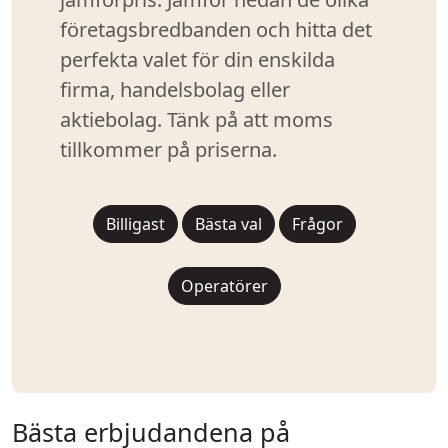
företagsbredbanden och hitta det
perfekta valet för din enskilda
firma, handelsbolag eller
aktiebolag. Tänk på att moms
tillkommer på priserna.
Billigast
Bästa val
Frågor
Operatörer
Bästa erbjudandena på