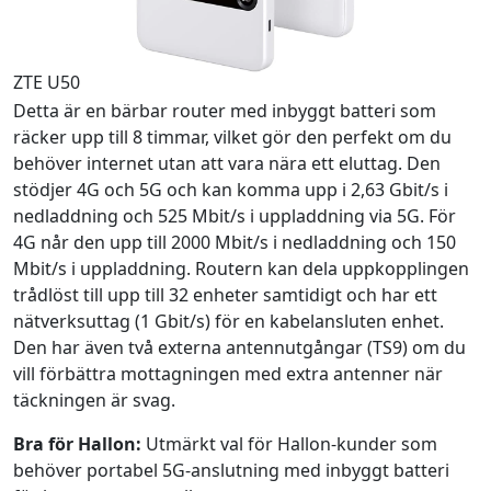
ZTE U50
Detta är en bärbar router med inbyggt batteri som
räcker upp till 8 timmar, vilket gör den perfekt om du
behöver internet utan att vara nära ett eluttag. Den
stödjer 4G och 5G och kan komma upp i 2,63 Gbit/s i
nedladdning och 525 Mbit/s i uppladdning via 5G. För
4G når den upp till 2000 Mbit/s i nedladdning och 150
Mbit/s i uppladdning. Routern kan dela uppkopplingen
trådlöst till upp till 32 enheter samtidigt och har ett
nätverksuttag (1 Gbit/s) för en kabelansluten enhet.
Den har även två externa antennutgångar (TS9) om du
vill förbättra mottagningen med extra antenner när
täckningen är svag.
Bra för Hallon:
Utmärkt val för Hallon-kunder som
behöver portabel 5G-anslutning med inbyggt batteri