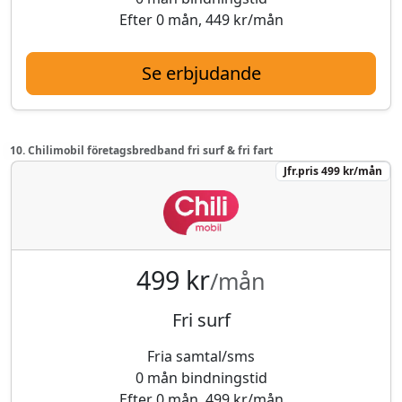
Efter 0 mån, 449 kr/mån
Se erbjudande
10. Chilimobil företagsbredband fri surf & fri fart
Jfr.pris 499 kr/mån
499 kr
/mån
Fri surf
Fria samtal/sms
0 mån bindningstid
Efter 0 mån, 499 kr/mån