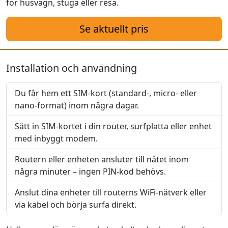
för husvagn, stuga eller resa.
Se aktuellt pris
Installation och användning
Du får hem ett SIM-kort (standard-, micro- eller
nano-format) inom några dagar.
Sätt in SIM-kortet i din router, surfplatta eller enhet
med inbyggt modem.
Routern eller enheten ansluter till nätet inom
några minuter – ingen PIN-kod behövs.
Anslut dina enheter till routerns WiFi-nätverk eller
via kabel och börja surfa direkt.