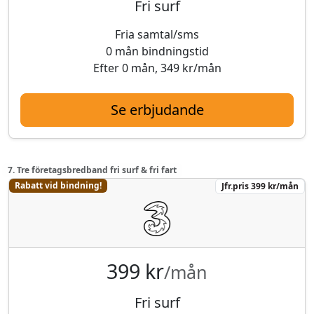
Fri surf
Fria samtal/sms
0 mån bindningstid
Efter 0 mån, 349 kr/mån
Se erbjudande
7. Tre företagsbredband fri surf & fri fart
Rabatt vid bindning!
Jfr.pris 399 kr/mån
399 kr
/mån
Fri surf