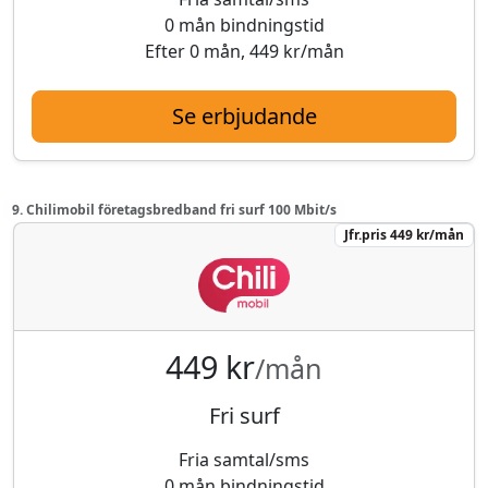
0 mån bindningstid
Efter 0 mån, 449 kr/mån
Se erbjudande
9. Chilimobil företagsbredband fri surf 100 Mbit/s
Jfr.pris 449 kr/mån
449 kr
/mån
Fri surf
Fria samtal/sms
0 mån bindningstid