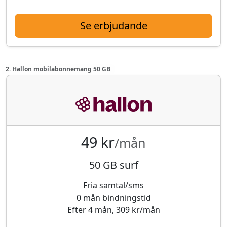
Se erbjudande
2. Hallon mobilabonnemang 50 GB
49 kr
/mån
50 GB surf
Fria samtal/sms
0 mån bindningstid
Efter 4 mån, 309 kr/mån