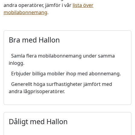
andra operatörer, jämför i vår
lista över
mobilabonnemang
.
Bra med Hallon
Samla flera mobilabonnemang under samma
inlogg.
Erbjuder billiga mobiler ihop med abonnemang.
Generellt höga surfhastigheter jämfört med
andra lågprisoperatörer.
Dåligt med Hallon