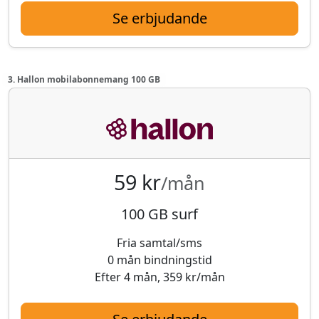
Se erbjudande
3. Hallon mobilabonnemang 100 GB
59 kr
/mån
100 GB surf
Fria samtal/sms
0 mån bindningstid
Efter 4 mån, 359 kr/mån