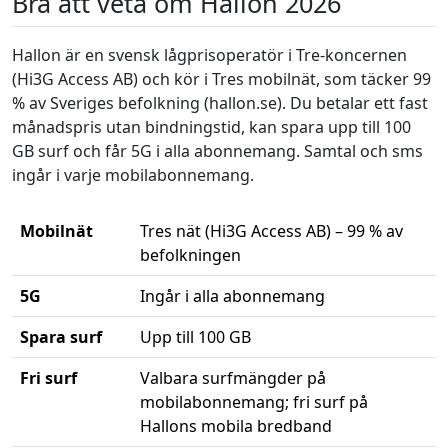
Bra att veta om Hallon 2026
Hallon är en svensk lågprisoperatör i Tre-koncernen
(Hi3G Access AB) och kör i Tres mobilnät, som täcker 99
% av Sveriges befolkning (hallon.se). Du betalar ett fast
månadspris utan bindningstid, kan spara upp till 100
GB surf och får 5G i alla abonnemang. Samtal och sms
ingår i varje mobilabonnemang.
Mobilnät
Tres nät (Hi3G Access AB) – 99 % av
befolkningen
5G
Ingår i alla abonnemang
Spara surf
Upp till 100 GB
Fri surf
Valbara surfmängder på
mobilabonnemang; fri surf på
Hallons mobila bredband