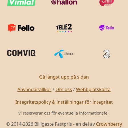
Gå längst upp på sidan
Användarvillkor
/
Om oss
/
Webbplatskarta
Integritetspolicy & inställningar för integritet
Vi reserverar oss för eventuella informationsfel.
© 2014-2026 Billigaste Fastpris - en del av
Crownberry