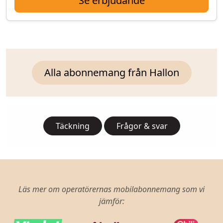
Se erbjudande
Alla abonnemang från Hallon
Täckning
Frågor & svar
Läs mer om operatörernas mobilabonnemang som vi
jämför: