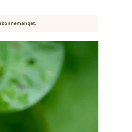
bilabonnemanget.