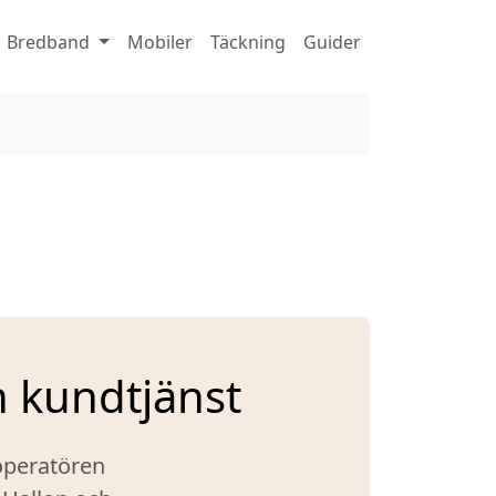
Bredband
Mobiler
Täckning
Guider
 kundtjänst
operatören