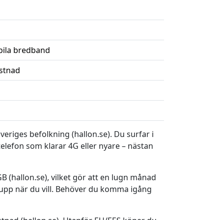
bila bredband
ostnad
riges befolkning (hallon.se). Du surfar i
elefon som klarar 4G eller nyare – nästan
B (hallon.se), vilket gör att en lugn månad
 upp när du vill. Behöver du komma igång