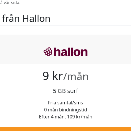
å vår sida.
från Hallon
9 kr
/mån
5 GB surf
Fria samtal/sms
0 mån bindningstid
Efter 4 mån, 109 kr/mån