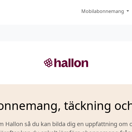
Mobilabonnemang
bonnemang, täckning och
m Hallon så du kan bilda dig en uppfattning om 