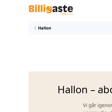
Start
Hallon
Hallon – a
Vi går igeno