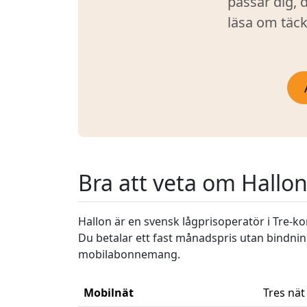
passar dig, 
läsa om täck
Bra att veta om Hallo
Hallon är en svensk lågprisoperatör i Tre-ko
Du betalar ett fast månadspris utan bindning
mobilabonnemang.
Mobilnät
Tres nät