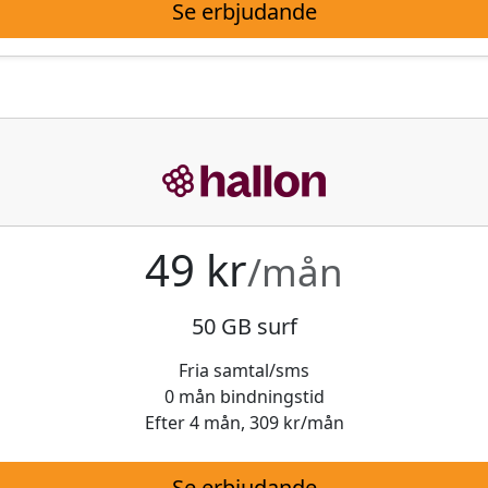
Se erbjudande
49 kr
/mån
50 GB surf
Fria samtal/sms
0 mån bindningstid
Efter 4 mån, 309 kr/mån
Se erbjudande