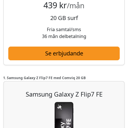
439 kr
/mån
20 GB surf
Fria samtal/sms
36 mån delbetalning
Se erbjudande
1. Samsung Galaxy Z Flip7 FE med Comviq 20 GB
Samsung Galaxy Z Flip7 FE