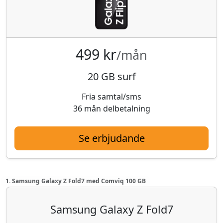
499 kr
/mån
20 GB surf
Fria samtal/sms
36 mån delbetalning
Se erbjudande
1. Samsung Galaxy Z Fold7 med Comviq 100 GB
Samsung Galaxy Z Fold7