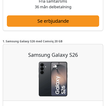
Fria samtal/sms
36 mån delbetalning
Se erbjudande
1. Samsung Galaxy S26 med Comviq 20 GB
Samsung Galaxy S26