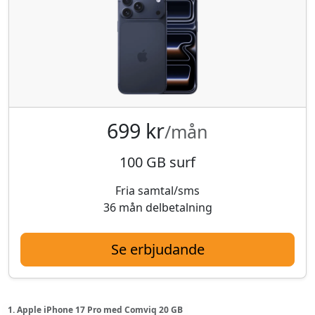
699 kr
/mån
100 GB surf
Fria samtal/sms
36 mån delbetalning
Se erbjudande
1. Apple iPhone 17 Pro med Comviq 20 GB