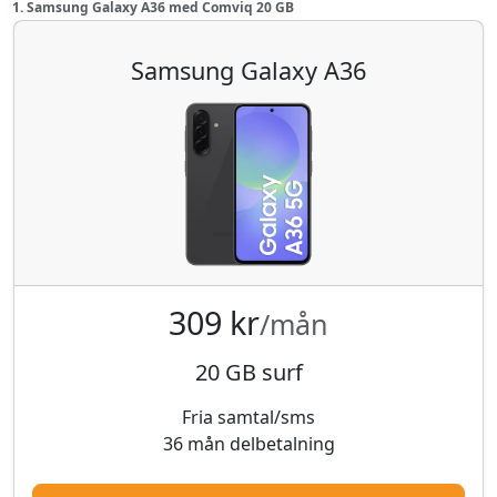
1. Samsung Galaxy A36 med Comviq 20 GB
Samsung Galaxy A36
309 kr
/mån
20 GB surf
Fria samtal/sms
36 mån delbetalning