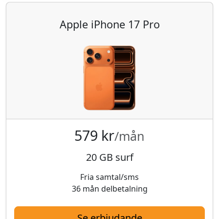
Apple iPhone 17 Pro
579 kr
/mån
20 GB surf
Fria samtal/sms
36 mån delbetalning
Se erbjudande