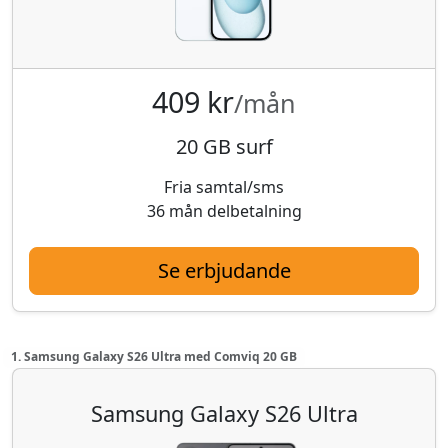
409 kr
/mån
20 GB surf
Fria samtal/sms
36 mån delbetalning
Se erbjudande
1. Samsung Galaxy S26 Ultra med Comviq 20 GB
Samsung Galaxy S26 Ultra