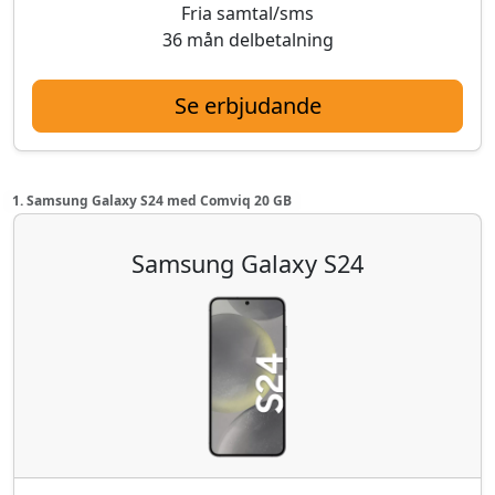
Fria samtal/sms
36 mån delbetalning
Se erbjudande
1. Samsung Galaxy S24 med Comviq 20 GB
Samsung Galaxy S24