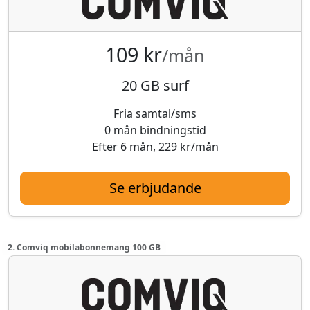
109 kr
/mån
20 GB surf
Fria samtal/sms
0 mån bindningstid
Efter 6 mån, 229 kr/mån
Se erbjudande
2. Comviq mobilabonnemang 100 GB