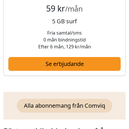
59 kr
/mån
5 GB surf
Fria samtal/sms
0 mån bindningstid
Efter 6 mån, 129 kr/mån
Se erbjudande
Alla abonnemang från Comviq