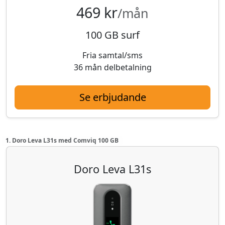
469 kr
/mån
100 GB surf
Fria samtal/sms
36 mån delbetalning
Se erbjudande
1. Doro Leva L31s med Comviq 100 GB
Doro Leva L31s