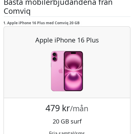
Bästa mobilerbjudandena från
Comviq
1. Apple iPhone 16 Plus med Comviq 20 GB
Apple iPhone 16 Plus
479 kr
/mån
20 GB surf
Fria samtal/sms