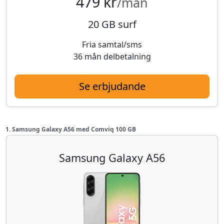
479 kr
/mån
20 GB surf
Fria samtal/sms
36 mån delbetalning
Se erbjudande
1. Samsung Galaxy A56 med Comviq 100 GB
Samsung Galaxy A56