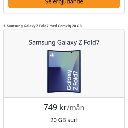
Se erbjudande
1. Samsung Galaxy Z Fold7 med Comviq 20 GB
Samsung Galaxy Z Fold7
749 kr
/mån
20 GB surf