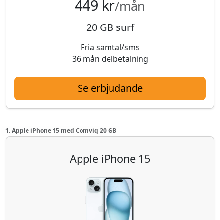
449 kr
/mån
20 GB surf
Fria samtal/sms
36 mån delbetalning
Se erbjudande
1. Apple iPhone 15 med Comviq 20 GB
Apple iPhone 15