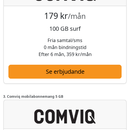
179 kr
/mån
100 GB surf
Fria samtal/sms
0 mån bindningstid
Efter 6 mån, 359 kr/mån
Se erbjudande
3. Comviq mobilabonnemang 5 GB