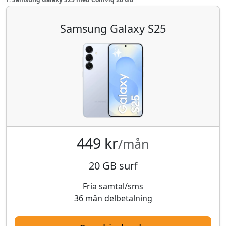
Samsung Galaxy S25
449 kr
/mån
20 GB surf
Fria samtal/sms
36 mån delbetalning