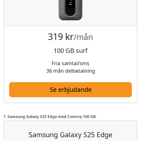
319 kr
/mån
100 GB surf
Fria samtal/sms
36 mån delbetalning
Se erbjudande
1. Samsung Galaxy S25 Edge med Comviq 100 GB
Samsung Galaxy S25 Edge