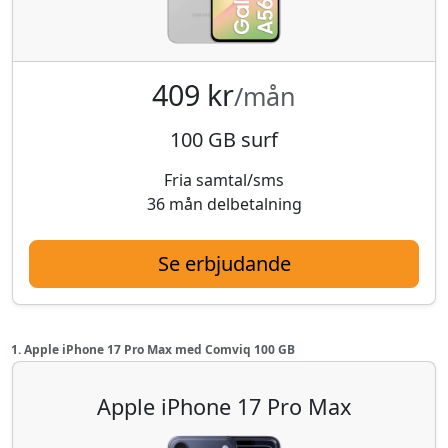
409 kr
/mån
100 GB surf
Fria samtal/sms
36 mån delbetalning
Se erbjudande
1. Apple iPhone 17 Pro Max med Comviq 100 GB
Apple iPhone 17 Pro Max