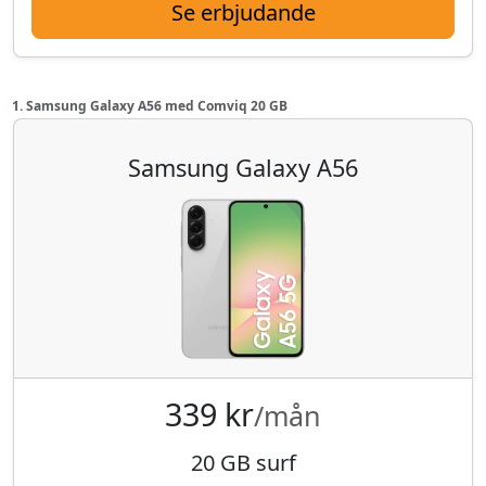
Se erbjudande
1. Samsung Galaxy A56 med Comviq 20 GB
Samsung Galaxy A56
339 kr
/mån
20 GB surf