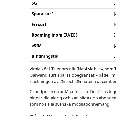
5G
Spara surf
Fri surf
Roaming inom EU/EES
eSIM
J
Bindningstid
Vimla kör i Telenors nät (Net4Mobility, som 
Oanvänd surf sparas obegränsat – både i män
släckningen av 2G- och 3G-näten i december 2
Grundpriserna är låga för alla. Det finns i
binder dig aldrig och kan säga upp abonnema
som hos alla svenska mobilabonnemang.