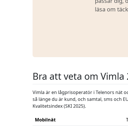
passar dig, 
läsa om täck
Bra att veta om Vimla
Vimla är en lågprisoperatör i Telenors nät
så länge du är kund, och samtal, sms och EU/
Kvalitetsindex (SKI 2025).
Mobilnät