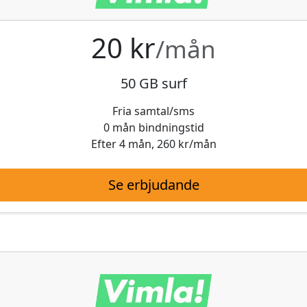
20 kr
/mån
50 GB surf
Fria samtal/sms
0 mån bindningstid
Efter 4 mån, 260 kr/mån
Se erbjudande