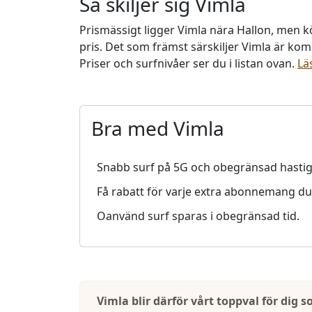
Så skiljer sig Vimla
Prismässigt ligger Vimla nära Hallon, men kör 
pris. Det som främst särskiljer Vimla är ko
Priser och surfnivåer ser du i listan ovan.
Lä
Bra med Vimla
Snabb surf på 5G och obegränsad hastig
Få rabatt för varje extra abonnemang du l
Oanvänd surf sparas i obegränsad tid.
Vimla blir därför vårt toppval för dig 