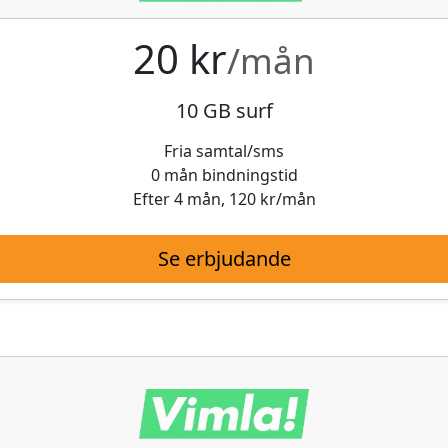
20 kr
/mån
10 GB surf
Fria samtal/sms
0 mån bindningstid
Efter 4 mån, 120 kr/mån
Se erbjudande