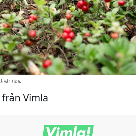
å vår sida.
från Vimla