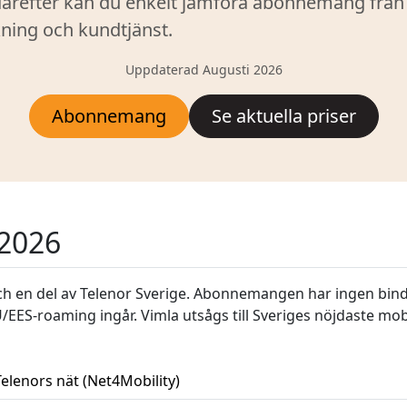
därefter kan du enkelt jämföra abonnemang från
ning och kundtjänst.
Uppdaterad Augusti 2026
Abonnemang
Se aktuella priser
 2026
 och en del av Telenor Sverige. Abonnemangen har ingen bin
EES-roaming ingår. Vimla utsågs till Sveriges nöjdaste mobi
Telenors nät (Net4Mobility)