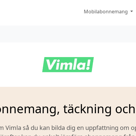
Mobilabonnemang
onnemang, täckning och
m Vimla så du kan bilda dig en uppfattning om 