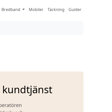
Bredband
Mobiler
Täckning
Guider
 kundtjänst
operatören