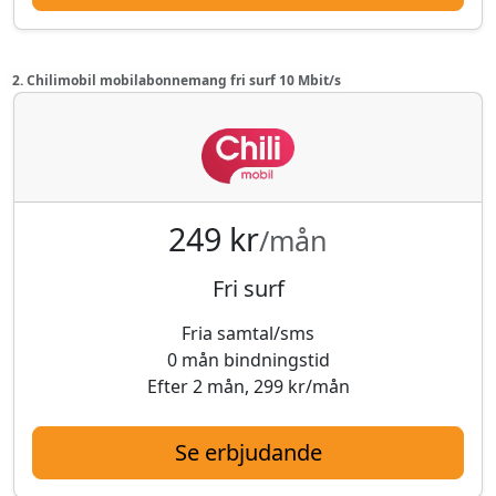
2. Chilimobil mobilabonnemang fri surf 10 Mbit/s
249 kr
/mån
Fri surf
Fria samtal/sms
0 mån bindningstid
Efter 2 mån, 299 kr/mån
Se erbjudande