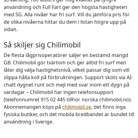
användning och Full Fart ger den högsta hastigheten
med 5G. Alla nivåer har fri surf. Vill du jämföra pris för
de olika nivåerna hittar du dem i listan högre upp på
sidan.
Så skiljer sig Chilimobil
De flesta lågprisoperatörer säljer en bestämd mängd
GB. Chilimobil gör tvärtom och ger alltid fri surf men
låter dig välja hastighetsnivå, vilket passar dig som vill
slippa hålla koll på förbrukningen. Support sköts via AI-
chatt dygnet runt och mejl med svar inom ett dygn på
vardagar – Chilimobil har ingen telefonsupport
(telefonnumret 915 02 445 tillhör norska chilimobil.no).
Abonnemangen köps på
chilimobil.se
, det finns inga
fysiska butiker, och det mobila bredbandet är bundet till
användning i Sverige.