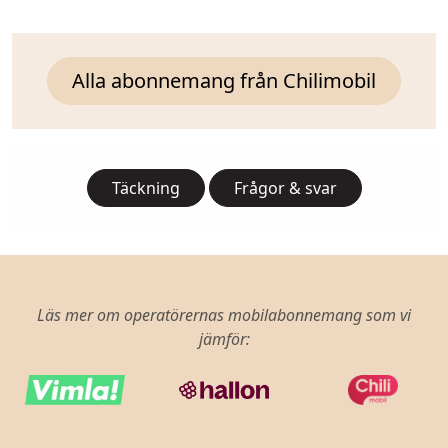
Alla abonnemang från Chilimobil
Täckning
Frågor & svar
Läs mer om operatörernas mobilabonnemang som vi
jämför: