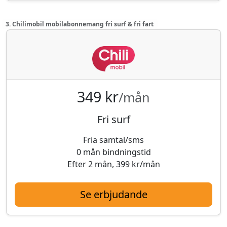
3. Chilimobil mobilabonnemang fri surf & fri fart
349 kr
/mån
Fri surf
Fria samtal/sms
0 mån bindningstid
Efter 2 mån, 399 kr/mån
Se erbjudande