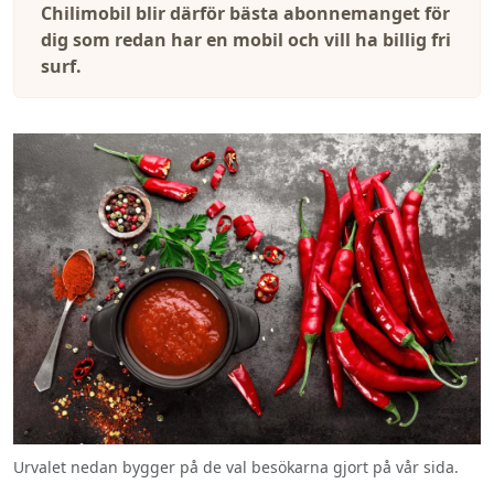
Chilimobil blir därför bästa abonnemanget för
dig som redan har en mobil och vill ha billig fri
surf.
Urvalet nedan bygger på de val besökarna gjort på vår sida.