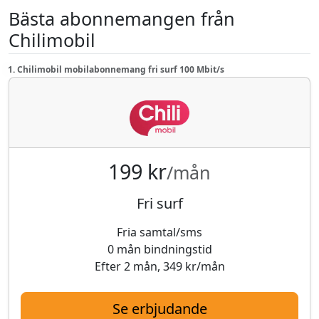
Bästa abonnemangen från
Chilimobil
1. Chilimobil mobilabonnemang fri surf 100 Mbit/s
199 kr
/mån
Fri surf
Fria samtal/sms
0 mån bindningstid
Efter 2 mån, 349 kr/mån
Se erbjudande