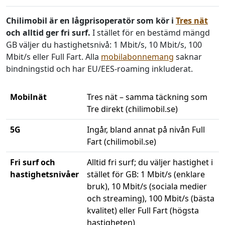
Chilimobil är en lågprisoperatör som kör i
Tres nät
och alltid ger fri surf.
I stället för en bestämd mängd
GB väljer du hastighetsnivå: 1 Mbit/s, 10 Mbit/s, 100
Mbit/s eller Full Fart. Alla
mobilabonnemang
saknar
bindningstid och har EU/EES-roaming inkluderat.
Mobilnät
Tres nät – samma täckning som
Tre direkt (chilimobil.se)
5G
Ingår, bland annat på nivån Full
Fart (chilimobil.se)
Fri surf och
Alltid fri surf; du väljer hastighet i
hastighetsnivåer
stället för GB: 1 Mbit/s (enklare
bruk), 10 Mbit/s (sociala medier
och streaming), 100 Mbit/s (bästa
kvalitet) eller Full Fart (högsta
hastigheten)