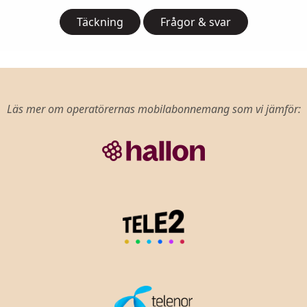
Täckning
Frågor & svar
Läs mer om operatörernas mobilabonnemang som vi jämför: