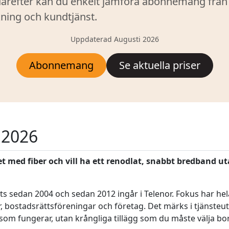
 därefter kan du enkelt jämföra abonnemang från
ning och kundtjänst.
Uppdaterad Augusti 2026
Abonnemang
Se aktuella priser
 2026
et med fiber och vill ha ett renodlat, snabbt bredband u
 sedan 2004 och sedan 2012 ingår i Telenor. Fokus har hela t
 bostadsrättsföreningar och företag. Det märks i tjänsteutb
som fungerar, utan krångliga tillägg som du måste välja bor