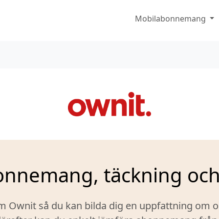
Mobilabonnemang
onnemang, täckning och
m Ownit så du kan bilda dig en uppfattning om 