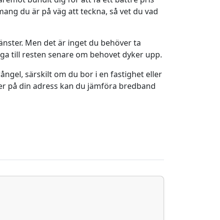
mang du är på väg att teckna, så vet du vad
änster. Men det är inget du behöver ta
ägga till resten senare om behovet dyker upp.
gel, särskilt om du bor i en fastighet eller
örer på din adress kan du jämföra bredband