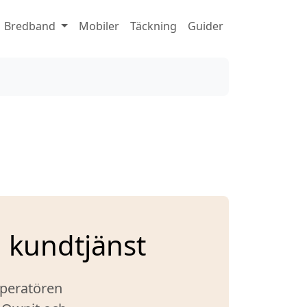
Bredband
Mobiler
Täckning
Guider
 kundtjänst
operatören