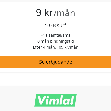
9 kr
/mån
5 GB surf
Fria samtal/sms
0 mån bindningstid
Efter 4 mån, 109 kr/mån
Se erbjudande