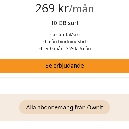
269 kr
/mån
10 GB surf
Fria samtal/sms
0 mån bindningstid
Efter 0 mån, 269 kr/mån
Se erbjudande
Alla abonnemang från Ownit