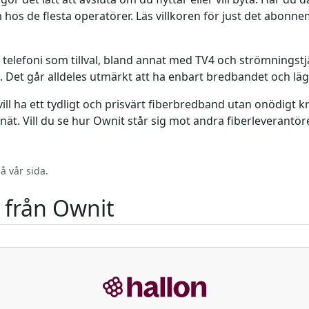
 hos de flesta operatörer. Läs villkoren för just det abonne
telefoni som tillval, bland annat med TV4 och strömningstj
net. Det går alldeles utmärkt att ha enbart bredbandet och l
 ha ett tydligt och prisvärt fiberbredband utan onödigt krån
snät. Vill du se hur Ownit står sig mot andra fiberleverant
å vår sida.
från Ownit