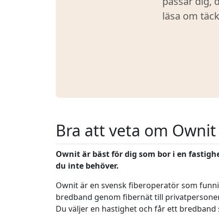
passar dig,
läsa om täck
Bra att veta om Ownit
Ownit är bäst för dig som bor i en fastigh
du inte behöver.
Ownit är en svensk fiberoperatör som funnits
bredband genom fibernät till privatpersoner,
Du väljer en hastighet och får ett bredband 