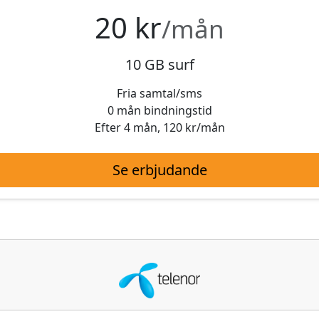
20 kr
/mån
10 GB surf
Fria samtal/sms
0 mån bindningstid
Efter 4 mån, 120 kr/mån
Se erbjudande