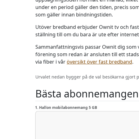
under en period gäller den tiden, precis som
som gäller innan bindningstiden.
Utöver bredband erbjuder Ownit tv och fast 
ställning till om du bara är ute efter inter
Sammanfattningsvis passar Ownit dig som vill
förening som redan är ansluten till ett stad
via fiber i vår
översikt över fast bredband
.
Urvalet nedan bygger på de val besökarna gjort p
Bästa abonnemangen 
1. Hallon mobilabonnemang 5 GB