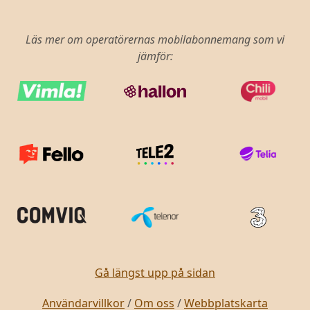
Läs mer om operatörernas mobilabonnemang som vi
jämför:
Gå längst upp på sidan
Användarvillkor
/
Om oss
/
Webbplatskarta