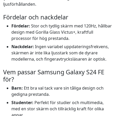
ljusförhållanden.
Fördelar och nackdelar
Fördelar:
Stor och tydlig skärm med 120Hz, hållbar
design med Gorilla Glass Victus+, kraftfull
processor för hög prestanda.
Nackdelar:
Ingen variabel uppdateringsfrekvens,
skärmen är inte lika ljusstark som de dyrare
modellerna, och fingeravtrycksläsaren är optisk.
Vem passar Samsung Galaxy S24 FE
för?
Barn:
Ett bra val tack vare sin tåliga design och
gedigna prestanda.
Studenter:
Perfekt för studier och multimedia,
med en stor skärm och tillräcklig kraft för olika
appar.